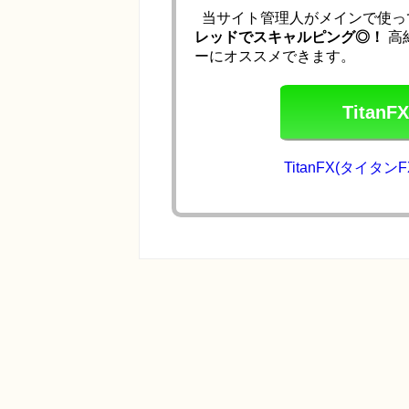
当サイト管理人がメインで使っ
レッドでスキャルピング◎！
高
ーにオススメできます。
Tita
TitanFX(タイ