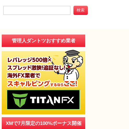
管理人ダントツおすすめ業者
XMで7月限定の100%ボーナス開催