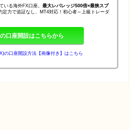
ている海外FX口座。
最大レバレッジ500倍×最狭スプ
約定力で追証なし、MT4対応！初心者～上級トレーダ
nFXの口座開設はこちらから
タンFX)の口座開設方法【画像付き】はこちら