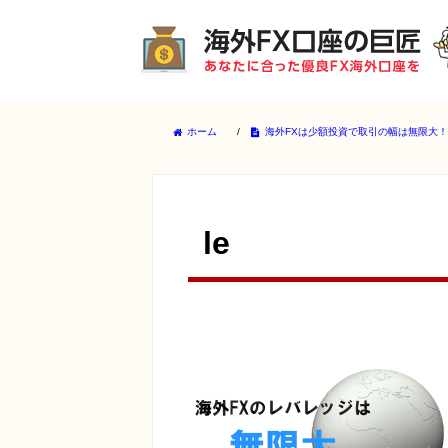
ホーム
/
海外FXは少額投資で取引の幅は無限大！ハ
le