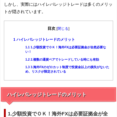
しかし、実際にはハイレバレッジトレードは多くのメリッ
トが隠されています。
目次
[
閉じる
]
1
ハイレバレッジトレードのメリット
1.1
1.少額投資でＯＫ！海外FXは必要証拠金が全然必要な
い！
1.2
2.複数の通貨ペアでトレードしている時にも有効
1.3
3.海外FXのゼロカット制度で投資金以上の損失がないた
め、リスクが限定されている
ハイレバレッジトレードのメリット
1.少額投資でＯＫ！海外FXは必要証拠金が全