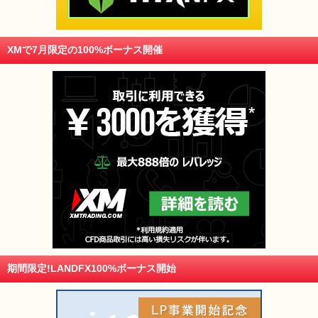
XMで7月限定の100%ボーナス開催
期間限定!LANDFX100%ボーナス開始