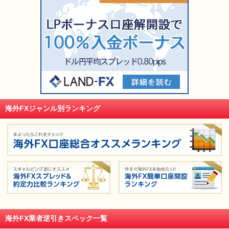
海外FXジャンル別ランキング
海外FX業者逆引きスペック一覧