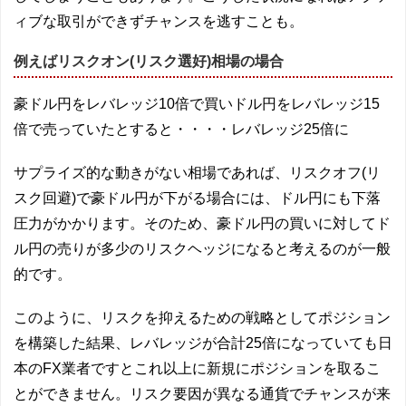
ィブな取引ができずチャンスを逃すことも。
例えばリスクオン(リスク選好)相場の場合
豪ドル円をレバレッジ10倍で買いドル円をレバレッジ15
倍で売っていたとすると・・・・レバレッジ25倍に
サプライズ的な動きがない相場であれば、リスクオフ(リ
スク回避)で豪ドル円が下がる場合には、ドル円にも下落
圧力がかかります。そのため、豪ドル円の買いに対してド
ル円の売りが多少のリスクヘッジになると考えるのが一般
的です。
このように、リスクを抑えるための戦略としてポジション
を構築した結果、レバレッジが合計25倍になっていても日
本のFX業者ですとこれ以上に新規にポジションを取るこ
とができません。リスク要因が異なる通貨でチャンスが来