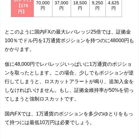
70,000
37,000
18,500
9,250
4,625
【175
円
円
円
円
円
円】
とこのように国内FXの最大レバレッジ25倍では、証拠金
100％でドル円を1万通貨ポジションを持つのに48000円も
かかります。
仮に48,000円でレバレッジいっぱいに1万通貨のポジショ
ンを取ったとします。この場合、少しでもポジションが逆
行してしまうと、ロスカットアラートが鳴り、追加入金を
しなければいけません。もし、証拠金維持率が50%を切っ
てしまうと強制ロスカットです。
国内FXでは、1万通貨のポジションを多少のゆとりをもっ
て持つには最低10万円は必要でしょう。