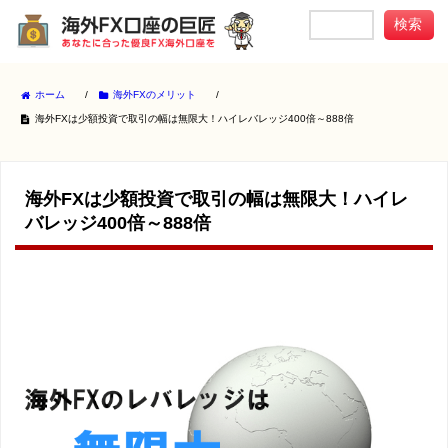
ホーム
/
海外FXのメリット
/
海外FXは少額投資で取引の幅は無限大！ハイレバレッジ400倍～888倍
海外FXは少額投資で取引の幅は無限大！ハイレ
バレッジ400倍～888倍