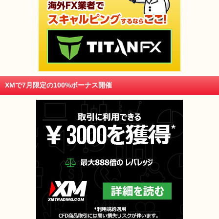
XMで7月限定の100%ボーナス開催