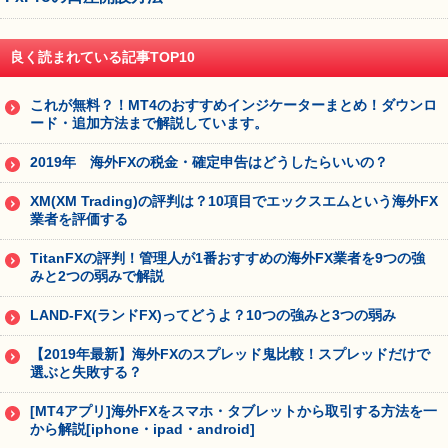
良く読まれている記事TOP10
これが無料？！MT4のおすすめインジケーターまとめ！ダウンロ
ード・追加方法まで解説しています。
2019年 海外FXの税金・確定申告はどうしたらいいの？
XM(XM Trading)の評判は？10項目でエックスエムという海外FX
業者を評価する
TitanFXの評判！管理人が1番おすすめの海外FX業者を9つの強
みと2つの弱みで解説
LAND-FX(ランドFX)ってどうよ？10つの強みと3つの弱み
【2019年最新】海外FXのスプレッド鬼比較！スプレッドだけで
選ぶと失敗する？
[MT4アプリ]海外FXをスマホ・タブレットから取引する方法を一
から解説[iphone・ipad・android]