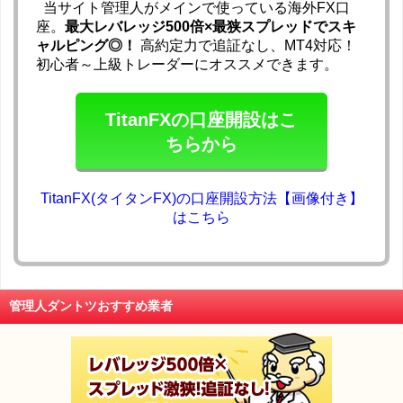
当サイト管理人がメインで使っている海外FX口
座。
最大レバレッジ500倍×最狭スプレッドでスキ
ャルピング◎！
高約定力で追証なし、MT4対応！
初心者～上級トレーダーにオススメできます。
TitanFXの口座開設はこ
ちらから
TitanFX(タイタンFX)の口座開設方法【画像付き】
はこちら
管理人ダントツおすすめ業者