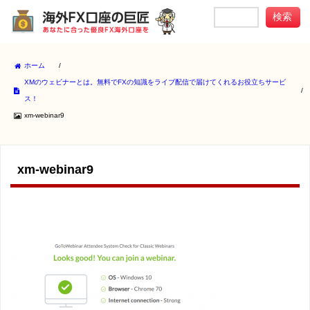
ホーム
/
XMのウェビナーとは。無料でFXの知識をライブ配信で届けてくれるお役立ちサービ
/
ス！
xm-webinar9
xm-webinar9