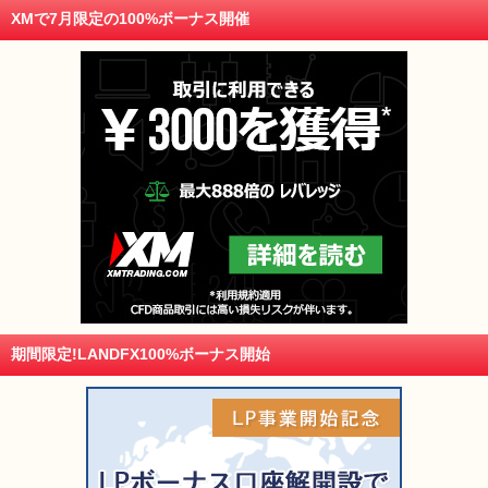
XMで7月限定の100%ボーナス開催
期間限定!LANDFX100%ボーナス開始