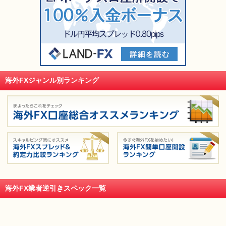
海外FXジャンル別ランキング
海外FX業者逆引きスペック一覧