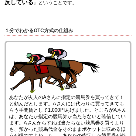
反している
』ということです。
１分でわかるOTC方式の仕組み
あなたが友人のAさんに指定の競馬券を買ってきて！
と頼んだとします。Aさんには代わりに買ってきても
らう手間賃として1,000円あげました。ところがAさん
は、あなたが指定の競馬券が当たらないと確信してい
ます。Aさんからすれば当たらない競馬券を買うより
も、預かった競馬代金をそのままポケットに収めるほ
うが得ですよね。もし、あなたの指定した競馬券が外