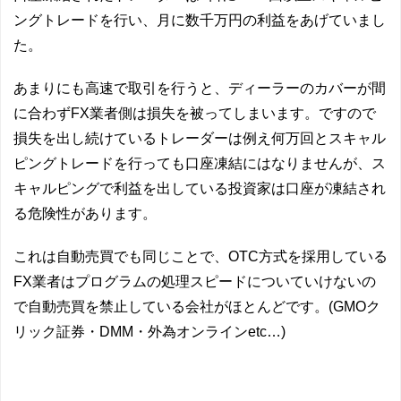
ングトレードを行い、月に数千万円の利益をあげていまし
た。
あまりにも高速で取引を行うと、ディーラーのカバーが間
に合わずFX業者側は損失を被ってしまいます。ですので
損失を出し続けているトレーダーは例え何万回とスキャル
ピングトレードを行っても口座凍結にはなりませんが、ス
キャルピングで利益を出している投資家は口座が凍結され
る危険性があります。
これは自動売買でも同じことで、OTC方式を採用している
FX業者はプログラムの処理スピードについていけないの
で自動売買を禁止している会社がほとんどです。(GMOク
リック証券・DMM・外為オンラインetc…)