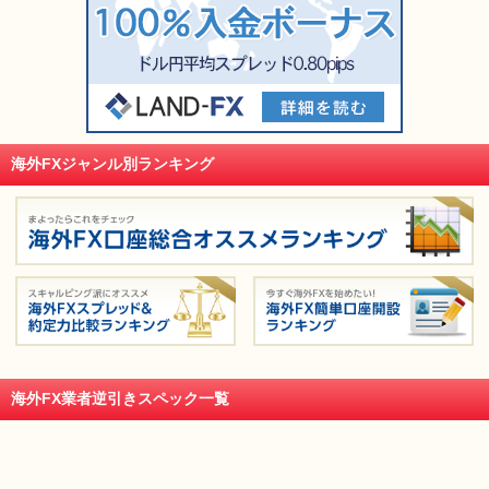
海外FXジャンル別ランキング
海外FX業者逆引きスペック一覧