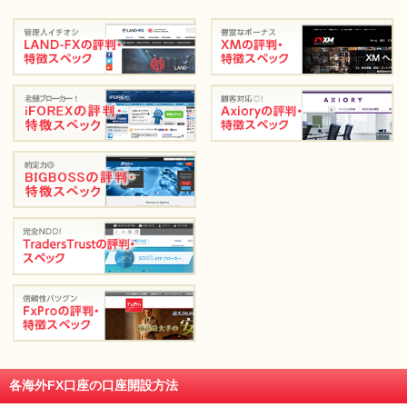
各海外FX口座の口座開設方法