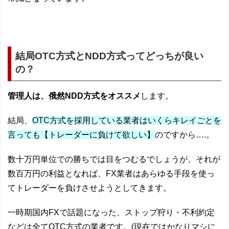
結局OTC方式とNDD方式ってどっちが良い
の？
管理人は、俄然NDD方式をオススメ
します。
結局、
OTC方式を採用している業者はいくらキレイごとを
言っても【トレーダーに負けて欲しい】
のですから….。
数十万円単位での勝ちでは目をつむるでしょうが、それが
数百万円の利益となれば、FX業者はあらゆる手段を使っ
てトレーダーを負けさせようとしてきます。
一時期国内FXで話題になった、ストップ狩り・不利約定
などは全てOTC方式の業者です。(現在ではかなりマシに