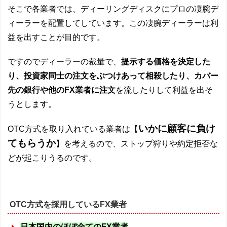
そこで各業者では、ディーリングディスクにプロの凄腕デ
ィーラーを配置してしています。この凄腕ディーラーは利
益を出すことが目的です。
ですのでディーラーの裁量で、
提示する価格を決定した
り、投資家同士の注文をぶつけあって相殺したり、カバー
先の銀行や他のFX業者に注文
を流したりして利益を出そ
うとします。
いかに顧客に負け
OTC方式を取り入れている業者は【
てもらうか
】を考えるので、ストップ狩りや約定拒否な
どが起こりうるのです。
OTC方式を採用しているFX業者
日本国内のほぼ全てのFX業者