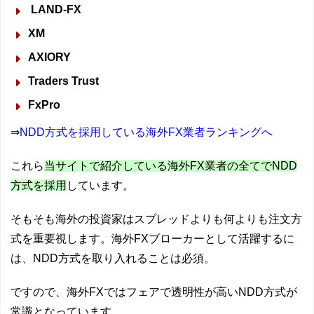
LAND-FX
XM
AXIORY
Traders Trust
FxPro
⇒
NDD方式を採用している海外FX業者ランキングへ
これら
当サイトで紹介している海外FX業者の全てでNDD
方式を採用
しています。
そもそも海外の投資家はスプレッドよりも何よりも注文方
式を重要視します。海外FXブローカーとして活躍するに
は、NDD方式を取り入れることは必須。
ですので、海外FXではフェアで透明性が高いNDD方式が
常識となっています。