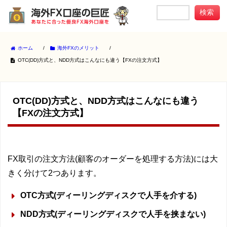
ホーム
/
海外FXのメリット
/
OTC(DD)方式と、NDD方式はこんなにも違う【FXの注文方式】
OTC(DD)方式と、NDD方式はこんなにも違う
【FXの注文方式】
FX取引の注文方法(顧客のオーダーを処理する方法)には大
きく分けて2つあります。
OTC方式(ディーリングディスクで人手を介する)
NDD方式(ディーリングディスクで人手を挟まない)