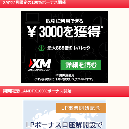
XMで7月限定の100%ボーナス開催
期間限定!LANDFX100%ボーナス開始