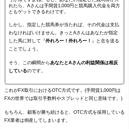
れたら、Aさんは手間賃1,000円と競馬購入代金を両方
ともゲットできるわけです。
しかし、指定した競馬券が当たれば、その代金は支払
わなければいけません。きっとAさんはあなたが指定
した馬に対して『
外れろー！外れろー！
』と念を送る
ことでしょう。
そう、この瞬間から
あなたとAさんの利益関係は相反
している
のです。
これがFX取引におけるOTC方式です。(手間賃1,000円は
FXの世界では取引手数料やスプレッドと同じ意味です。)
もちろん、顧客が勝ち続けると、OTC方式を採用している
FX業者は倒産してしまいます。