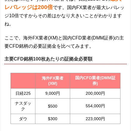
レバレッジは200倍
です。国内FX業者が最大レバレッ
ジ10倍ですからその差はかなり大きいことがわかります
ね。
ここで、海外FX業者(XM)と国内CFD業者(DMM証券)の主
要CFD銘柄の必要証拠金を比べてみます。
主要CFD銘柄100枚あたりの証拠金必要額
国内CFD業者(DMM証
海外FX業者
(XM)
券)
日経225
9,000円
200,000円
ナスダッ
554,000円
$500
ク
ダウ
$300
223,000円