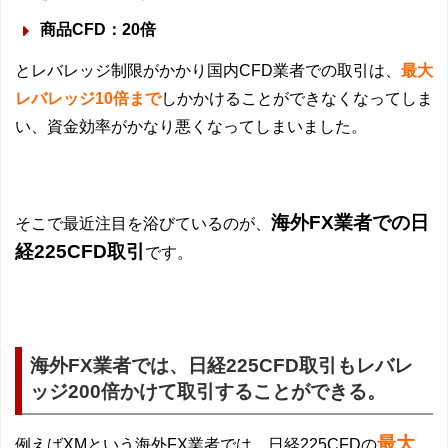
商品CFD：20倍
とレバレッジ制限がかかり国内CFD業者での取引は、
最大
レバレッジ10倍まで
しかかけることができなくなってしま
い、資金効率がかなり悪くなってしまいました。
海外FX業者での日
そこで最近注目を浴びているのが、
経225CFD取引
です。
海外FX業者では、日経225CFD取引もレバレ
ッジ200倍かけて取引することができる。
最大
例えばXMという海外FX業者では、日経225CFDの