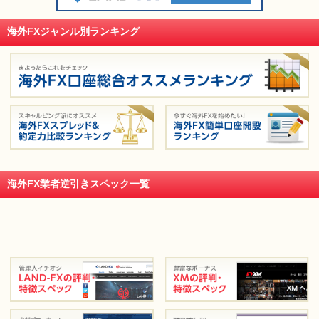
海外FXジャンル別ランキング
海外FX業者逆引きスペック一覧