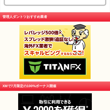
管理人ダントツおすすめ業者
XMで7月限定の100%ボーナス開催