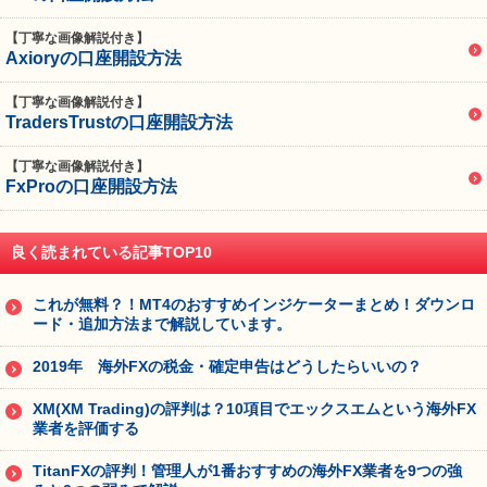
【丁寧な画像解説付き】
Axioryの口座開設方法
【丁寧な画像解説付き】
TradersTrustの口座開設方法
【丁寧な画像解説付き】
FxProの口座開設方法
良く読まれている記事TOP10
これが無料？！MT4のおすすめインジケーターまとめ！ダウンロ
ード・追加方法まで解説しています。
2019年 海外FXの税金・確定申告はどうしたらいいの？
XM(XM Trading)の評判は？10項目でエックスエムという海外FX
業者を評価する
TitanFXの評判！管理人が1番おすすめの海外FX業者を9つの強