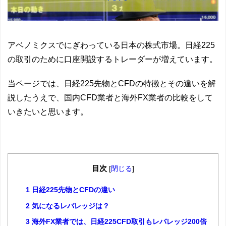
アベノミクスでにぎわっている日本の株式市場。日経225
の取引のために口座開設するトレーダーが増えています。
当ページでは、日経225先物とCFDの特徴とその違いを解
説したうえで、国内CFD業者と海外FX業者の比較をして
いきたいと思います。
目次
[
閉じる
]
1
日経225先物とCFDの違い
2
気になるレバレッジは？
3
海外FX業者では、日経225CFD取引もレバレッジ200倍