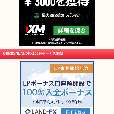
期間限定!LANDFX100%ボーナス開始