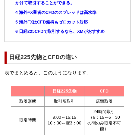
かけて取引することができる。
4
海外FX業者のCFDのスプレッドは高水準
5
海外FXはCFD銘柄もゼロカット対応
6
日経225CFDで取引するなら、XMがおすすめ
日経225先物とCFDの違い
表でまとめると、このようになります。
日経225先物
CFD
取引形態
取引所取引
店頭取引
24時間取引
9:00～15:15
（6：15～6：30
取引時間
16：30～翌3：00
の間のみ取引不可
能）