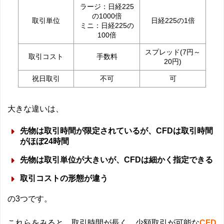
ラージ：日経225
の1000倍
取引単位
日経225の1倍
ミニ：日経225の
100倍
スプレッド(7円～
取引コスト
手数料
20円)
祝日取引
不可
可
大きな違いは、
先物は取引時間が限定されているが、CFDは取引時間
がほぼ24時間
先物は取引単位が大きいが、CFDは細かく指定できる
取引コストの形態が違う
の3つです。
これらをみると、取引時間が長く、少額取引が可能な
CFD