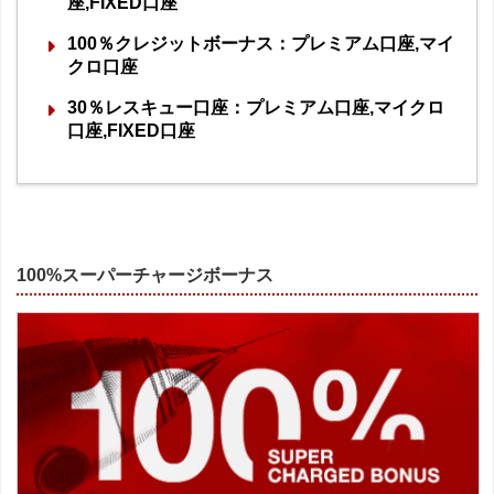
座,FIXED口座
100％クレジットボーナス：プレミアム口座,マイ
クロ口座
30％レスキュー口座：プレミアム口座,マイクロ
口座,FIXED口座
100%スーパーチャージボーナス