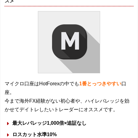
スメ
マイクロ口座はHotForexの中でも
1番とっつきやすい
口
座。
今まで海外FX経験がない初心者や、ハイレバレッジを効
かせてデイトレしたいトレーダーにオススメです。
最大レバレッジ1,000倍×追証なし
ロスカット水準10%