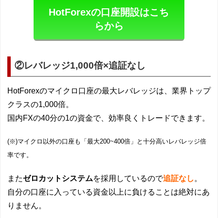
HotForexの口座開設はこち
らから
②レバレッジ1,000倍×追証なし
HotForexのマイクロ口座の最大レバレッジは、業界トップ
クラスの1,000倍。
国内FXの40分の1の資金で、効率良くトレードできます。
(※)マイクロ以外の口座も「最大200~400倍」と十分高いレバレッジ倍
率です。
また
ゼロカットシステム
を採用しているので
追証なし
。
自分の口座に入っている資金以上に負けることは絶対にあ
りません。