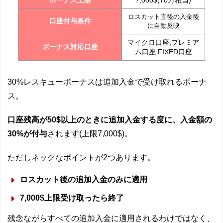
ロスカット直後の入金後
口座付与条件
に自動反映
マイクロ口座,プレミア
ボーナス対応口座
ム口座,FIXED口座
30%レスキューボーナスは追加入金で受け取れるボーナ
ス。
口座残高が50$以上のときに追加入金する度に、入金額の
30%が付与
されます(上限7,000$)。
ただしネックなポイントが2つあります。
ロスカット後の追加入金のみに適用
7,000$上限受け取ったら終了
残念ながらすべての追加入金に適用されるわけではなく、