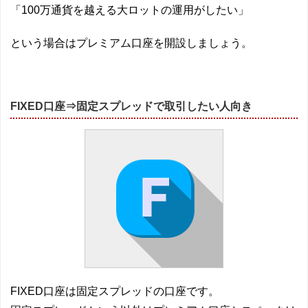
「100万通貨を越える大ロットの運用がしたい」
という場合はプレミアム口座を開設しましょう。
FIXED口座⇒固定スプレッドで取引したい人向き
FIXED口座は固定スプレッドの口座です。