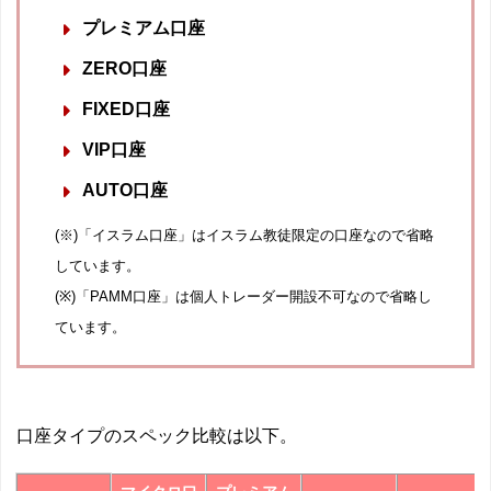
プレミアム口座
ZERO口座
FIXED口座
VIP口座
AUTO口座
(※)「イスラム口座」はイスラム教徒限定の口座なので省略
しています。
(※)「PAMM口座」は個人トレーダー開設不可なので省略し
ています。
口座タイプのスペック比較は以下。