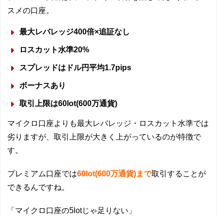
スメの口座。
最大レバレッジ400倍×追証なし
ロスカット水準20%
スプレッドはドル円平均1.7pips
ボーナスあり
取引上限は60lot(600万通貨)
マイクロ口座よりも最大レバレッジ・ロスカット水準では
劣りますが、取引上限が大きく上がっているのが特徴で
す。
プレミアム口座では
60lot(600万通貨)まで
取引することが
できるんですね。
「マイクロ口座の5lotじゃ足りない」