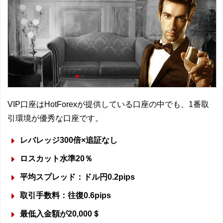
VIP口座はHotForexが提供している口座の中でも、1番取
引環境が優秀な口座です。
レバレッジ300倍×追証なし
ロスカット水準20％
平均スプレッド：ドル円0.2pips
取引手数料：往復0.6pips
最低入金額が20,000＄