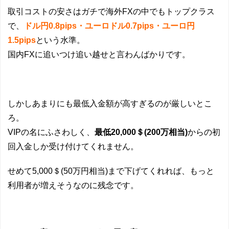
取引コストの安さはガチで海外FXの中でもトップクラス
で、
ドル円0.8pips・ユーロドル0.7pips・ユーロ円
1.5pips
という水準。
国内FXに追いつけ追い越せと言わんばかりです。
しかしあまりにも最低入金額が高すぎるのが厳しいとこ
ろ。
VIPの名にふさわしく、
最低20,000＄(200万相当)
からの初
回入金しか受け付けてくれません。
せめて5,000＄(50万円相当)まで下げてくれれば、もっと
利用者が増えそうなのに残念です。