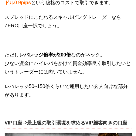
ドル0.9pips
という破格のコストで取引できます。
スプレッドにこだわるスキャルピングトレーダーなら
ZERO口座一択でしょう。
ただし
レバレッジ倍率が200倍
なのがネック。
少ない資金にハイレバをかけて資金効率良く取引したいと
いうトレーダーには向いていません。
レバレッジ50~150倍くらいで運用したい玄人向けな部分
があります。
VIP口座⇒最上級の取引環境を求めるVIP顧客向きの口座