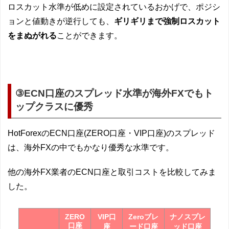
ロスカット水準が低めに設定されているおかげで、ポジシ
ョンと値動きが逆行しても、
ギリギリまで強制ロスカット
をまぬがれる
ことができます。
③ECN口座のスプレッド水準が海外FXでもト
ップクラスに優秀
HotForexのECN口座(ZERO口座・VIP口座)のスプレッド
は、海外FXの中でもかなり優秀な水準です。
他の海外FX業者のECN口座と取引コストを比較してみま
した。
ZERO
VIP口
Zeroブレ
ナノスプレ
口座
座
ード口座
ッド口座