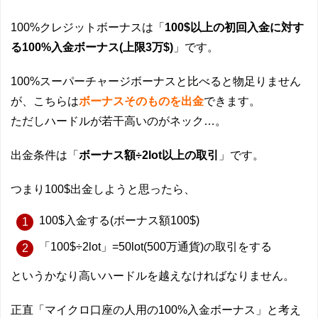
100%クレジットボーナスは「
100$以上の初回入金に対す
る100%入金ボーナス(上限3万$)
」です。
100%スーパーチャージボーナスと比べると物足りません
が、こちらは
ボーナスそのものを出金
できます。
ただしハードルが若干高いのがネック…。
出金条件は「
ボーナス額÷2lot以上の取引
」です。
つまり100$出金しようと思ったら、
100$入金する(ボーナス額100$)
「100$÷2lot」=50lot(500万通貨)の取引をする
というかなり高いハードルを越えなければなりません。
正直「マイクロ口座の人用の100%入金ボーナス」と考え