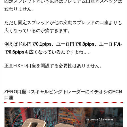
固定スプレッドという以外はプレミアム口座とスペックは
変わりません。
ただし固定スプレッドが他の変動スプレッドの口座よりも
広くなっているのが痛すぎます。
例えば
ドル円で0.1pips、ユーロ円で0.8pips、ユーロドル
で0.6pipsも広くなっている
んですよね…。
正直FIXED口座を開設する必要性はありません。
ZERO口座⇒スキャルピングトレーダーにイチオシのECN
口座