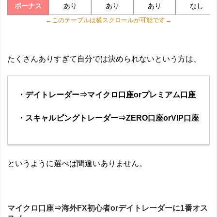
あり
あり
あり
なし
ボーナス
←このテーブルは横スクロールが可能です→
たくさんありすぎて自分では決められないという方は、
・デイトレーダー⇒マイクロ口座orプレミアム口座
・スキャルピングトレーダー⇒ZERO口座orVIP口座
というように選べば間違いありません。
マイクロ口座⇒海外FX初心者orデイトレーダーに1番オス