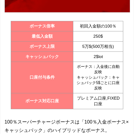
ボーナス倍率
初回入金額の100％
最低入金額
250$
ボーナス上限
5万$(500万相当)
キャッシュバック
2$lot
ボーナス：入金後に自動
反映
口座付与条件
キャッシュバック：キャ
シュバック5$ごとに口座
反映
プレミアム口座,FIXED
ボーナス対応口座
口座
100％スーパーチャージボーナスは「100％入金ボーナス×
キャッシュバック」のハイブリッドなボーナス。