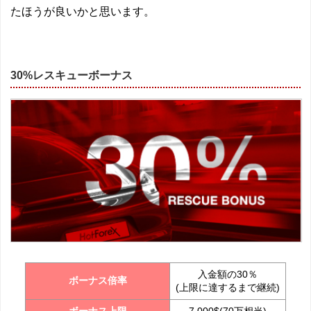
たほうが良いかと思います。
30%レスキューボーナス
入金額の30％
ボーナス倍率
(上限に達するまで継続)
ボーナス上限
7,000$(70万相当)