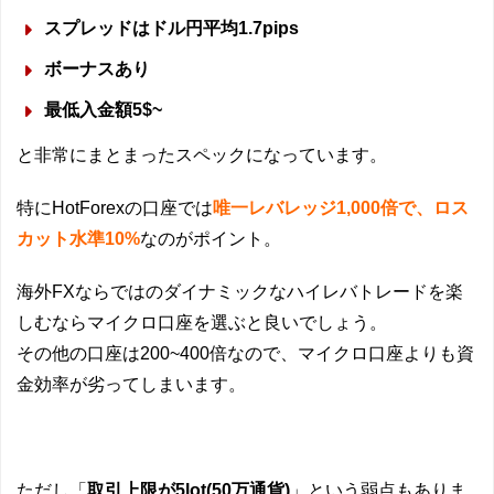
スプレッドはドル円平均1.7pips
ボーナスあり
最低入金額5$~
と非常にまとまったスペックになっています。
特にHotForexの口座では
唯一レバレッジ1,000倍で、ロス
カット水準10%
なのがポイント。
海外FXならではのダイナミックなハイレバトレードを楽
しむならマイクロ口座を選ぶと良いでしょう。
その他の口座は200~400倍なので、マイクロ口座よりも資
金効率が劣ってしまいます。
ただし「
取引上限が5lot(50万通貨)
」という弱点もありま