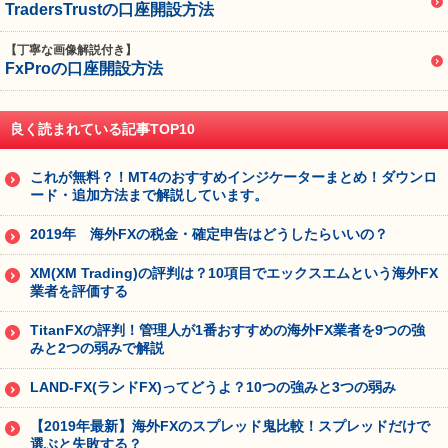
TradersTrustの口座開設方法
【丁寧な画像解説付き】
FxProの口座開設方法
良く読まれている記事TOP10
これが無料？！MT4のおすすめインジケーターまとめ！ダウンロ
ード・追加方法まで解説しています。
2019年 海外FXの税金・確定申告はどうしたらいいの？
XM(XM Trading)の評判は？10項目でエックスエムという海外FX
業者を評価する
TitanFXの評判！管理人が1番おすすめの海外FX業者を9つの強
みと2つの弱みで解説
LAND-FX(ランドFX)ってどうよ？10つの強みと3つの弱み
【2019年最新】海外FXのスプレッド鬼比較！スプレッドだけで
選ぶと失敗する？