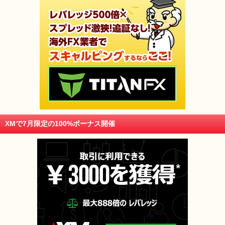
XMで7月限定の100%ボーナス開催