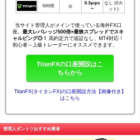
0.3pips
なし (0カ
500倍
◎
～
ット)
当サイト管理人がメインで使っている海外FX口
座。
最大レバレッジ500倍×最狭スプレッドでスキ
ャルピング◎！
高約定力で追証なし、MT4対応！
初心者～上級トレーダーにオススメできます。
TitanFXの口座開設はこ
ちらから
TitanFX(タイタンFX)の口座開設方法【画像付き】
はこちら
管理人ダントツおすすめ業者