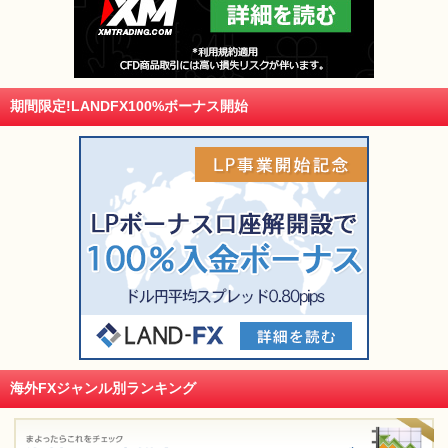
期間限定!LANDFX100%ボーナス開始
海外FXジャンル別ランキング