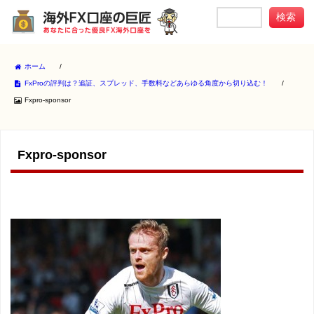
ホーム
/
FxProの評判は？追証、スプレッド、手数料などあらゆる角度から切り込む！
/
Fxpro-sponsor
Fxpro-sponsor