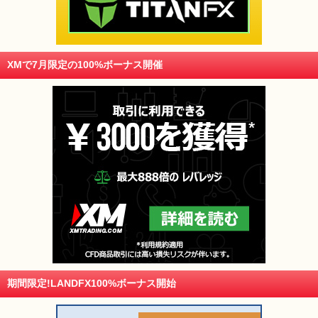
XMで7月限定の100%ボーナス開催
期間限定!LANDFX100%ボーナス開始