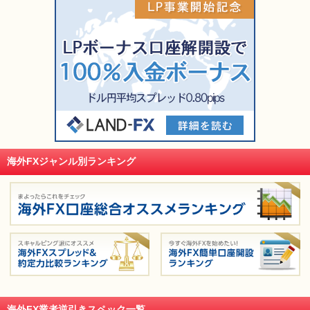
海外FXジャンル別ランキング
海外FX業者逆引きスペック一覧