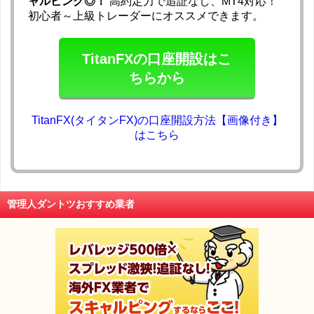
ャルピング◎！
高約定力で追証なし、MT4対応！
初心者～上級トレーダーにオススメできます。
TitanFXの口座開設はこ
ちらから
TitanFX(タイタンFX)の口座開設方法【画像付き】
はこちら
管理人ダントツおすすめ業者