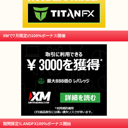
XMで7月限定の100%ボーナス開催
期間限定!LANDFX100%ボーナス開始