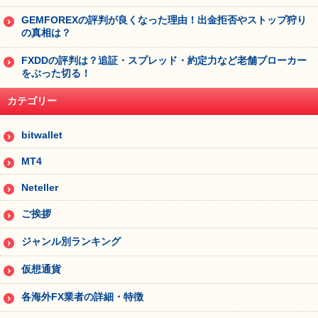
GEMFOREXの評判が良くなった理由！出金拒否やストップ狩り
の真相は？
FXDDの評判は？追証・スプレッド・約定力など老舗ブローカー
をぶった切る！
カテゴリー
bitwallet
MT4
Neteller
ご挨拶
ジャンル別ランキング
仮想通貨
各海外FX業者の詳細・特徴